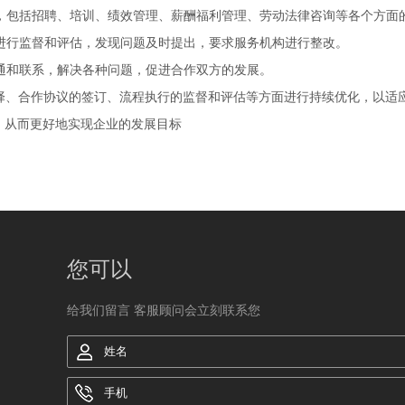
包括招聘、‌培训、‌绩效管理、‌薪酬福利管理、‌劳动法律咨询等各个方面的
监督和评估，‌发现问题及时提出，‌要求服务机构进行整改。‌
和联系，‌解决各种问题，‌促进合作双方的发展。‌
择、‌合作协议的签订、‌流程执行的监督和评估等方面进行持续优化，‌以适
，‌从而更好地实现企业的发展目标
您可以
给我们留言 客服顾问会立刻联系您