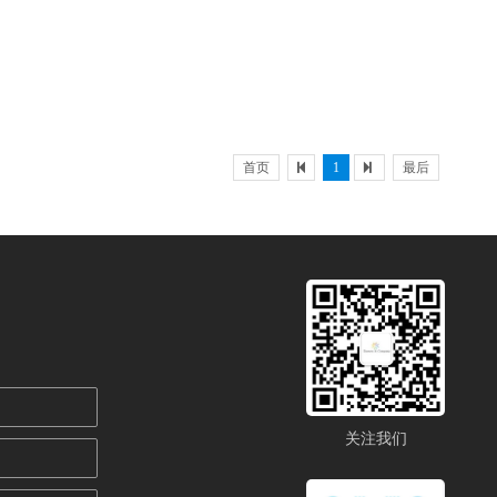
首页
1
最后
关注我们