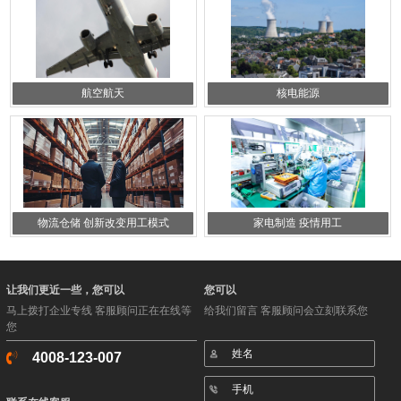
航空航天
核电能源
物流仓储 创新改变用工模式
家电制造 疫情用工
让我们更近一些，您可以
您可以
马上拨打企业专线 客服顾问正在在线等
给我们留言 客服顾问会立刻联系您
您
4008-123-007