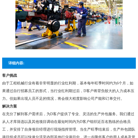
详细内容:
客户挑战
由于工程机械行业有着非常明显的行业红利期，基本每年旺季时间约为6个月，如
果通过自行招募员工的形式，当行业红利期过后，D客户将背负较大的人力成本压
力。但如果出现人员不足的情况，将会很大程度影响公司产能和订单交付。
解决方案
在充分了解到客户需求后，为D客户提供了专业、灵活的生产外包服务。我们通过
从人才库筛选以及其他项目调动在最短时间内为D客户组织近百名熟练的合格员
工，并安排了自身项目经理进行现场指挥管理。当生产旺季结束后，生产外包团队
项目组成员可以快速分流至内部其他行业项目中，进一步降低客户的用人成本及管